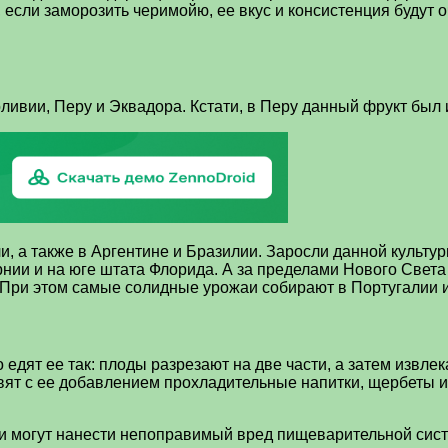
, если заморозить черимойю, ее вкус и консистенция будут
ивии, Перу и Эквадора. Кстати, в Перу данный фрукт был 
, а также в Аргентине и Бразилии. Заросли данной культу
рнии и на юге штата Флорида. А за пределами Нового Све
 При этом самые солидные урожаи собирают в Португалии 
дят ее так: плоды разрезают на две части, а затем извлек
овят с ее добавлением прохладительные напитки, щербеты 
 они могут нанести непоправимый вред пищеварительной сис