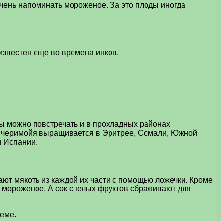
 очень напоминать мороженое. За это плоды иногда
известен еще во времена инков.
ры можно повстречать и в прохладных районах
та черимойя выращивается в Эритрее, Сомали, Южной
и Испании.
ают мякоть из каждой их части с помощью ложечки. Кроме
и мороженое. А сок спелых фруктов сбраживают для
теме.