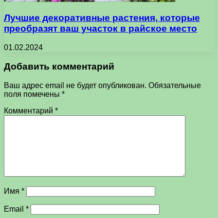
Лучшие декоративные растения, которые
преобразят ваш участок в райское место
01.02.2024
Добавить комментарий
Ваш адрес email не будет опубликован.
Обязательные
поля помечены
*
Комментарий
*
Имя
*
Email
*