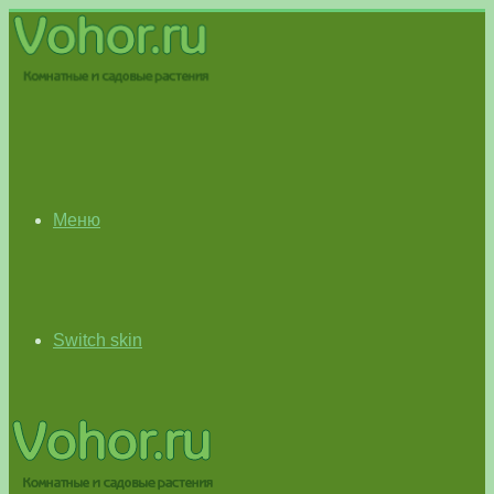
Меню
Switch skin