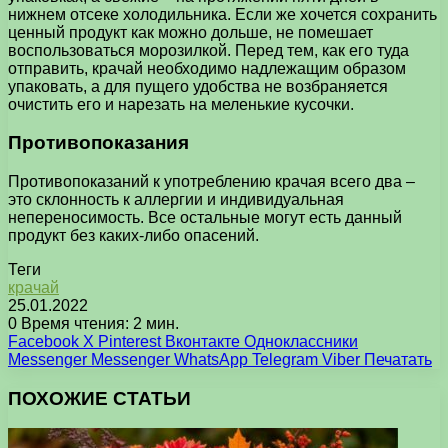
нижнем отсеке холодильника. Если же хочется сохранить
ценный продукт как можно дольше, не помешает
воспользоваться морозилкой. Перед тем, как его туда
отправить, крачай необходимо надлежащим образом
упаковать, а для пущего удобства не возбраняется
очистить его и нарезать на меленькие кусочки.
Противопоказания
Противопоказаний к употреблению крачая всего два –
это склонность к аллергии и индивидуальная
непереносимость. Все остальные могут есть данный
продукт без каких-либо опасений.
Теги
крачай
25.01.2022
0
Время чтения: 2 мин.
Facebook
X
Pinterest
Вконтакте
Одноклассники
Messenger
Messenger
WhatsApp
Telegram
Viber
Печатать
ПОХОЖИЕ СТАТЬИ