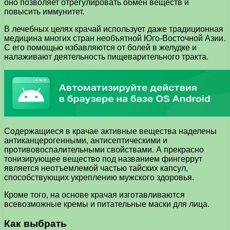
оно позволяет отрегулировать обмен веществ и
повысить иммунитет.
В лечебных целях крачай использует даже традиционная
медицина многих стран необъятной Юго-Восточной Азии.
С его помощью избавляются от болей в желудке и
налаживают деятельность пищеварительного тракта.
Содержащиеся в крачае активные вещества наделены
антиканцерогенными, антисептическими и
противовоспалительными свойствами. А прекрасно
тонизирующее вещество под названием фингеррут
является неотъемлемой частью тайских капсул,
способствующих укреплению мужского здоровья.
Кроме того, на основе крачая изготавливаются
всевозможные кремы и питательные маски для лица.
Как выбрать