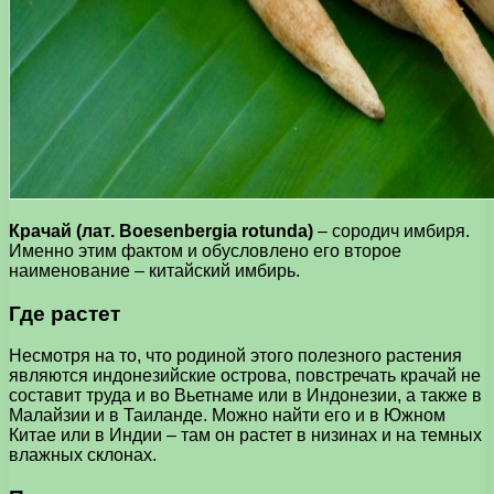
Крачай (лат. Boesenbergia rotunda)
– сородич имбиря.
Именно этим фактом и обусловлено его второе
наименование – китайский имбирь.
Где растет
Несмотря на то, что родиной этого полезного растения
являются индонезийские острова, повстречать крачай не
составит труда и во Вьетнаме или в Индонезии, а также в
Малайзии и в Таиланде. Можно найти его и в Южном
Китае или в Индии – там он растет в низинах и на темных
влажных склонах.