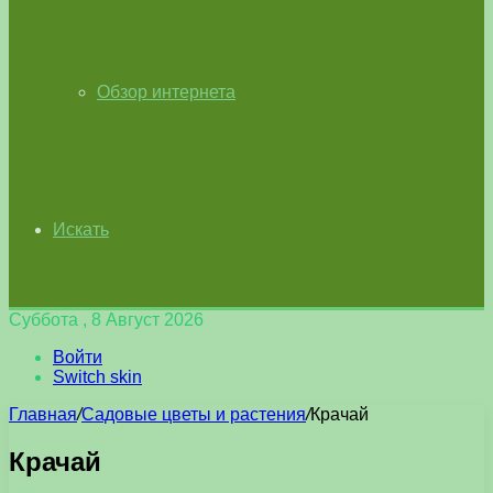
Обзор интернета
Искать
Суббота , 8 Август 2026
Войти
Switch skin
Главная
/
Садовые цветы и растения
/
Крачай
Крачай