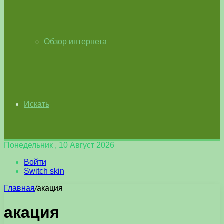
Обзор интернета
Искать
Понедельник , 10 Август 2026
Войти
Switch skin
Главная
/
акация
акация