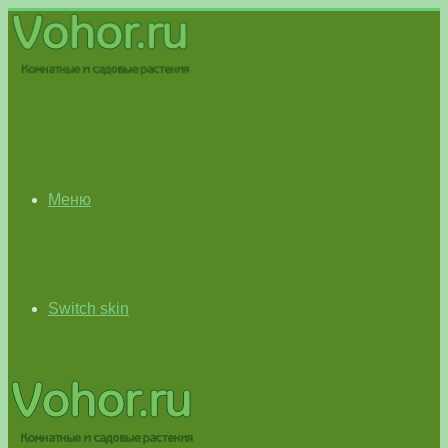
Меню
Switch skin