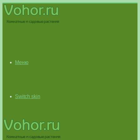
Меню
Switch skin