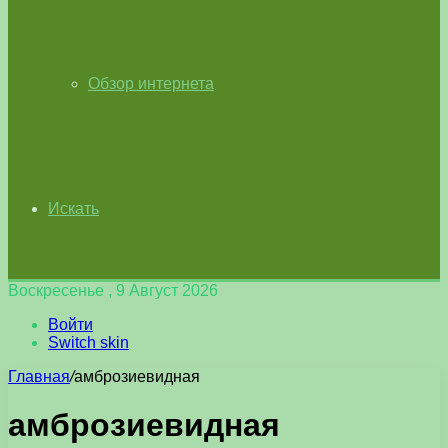
Обзор интернета
Искать
Воскресенье , 9 Август 2026
Войти
Switch skin
Главная
/
амброзиевидная
амброзиевидная