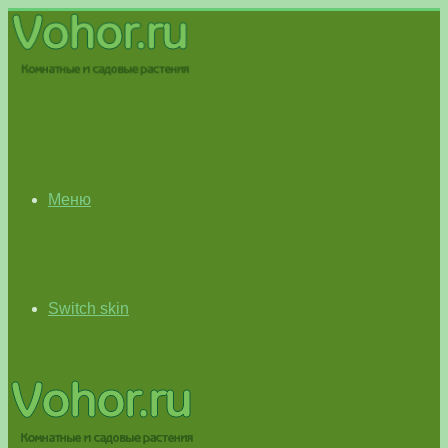
Меню
Switch skin