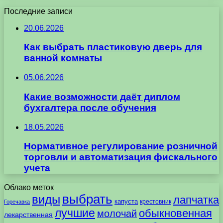
Последние записи
20.06.2026
Как выбрать пластиковую дверь для
ванной комнаты
05.06.2026
Какие возможности даёт диплом
бухгалтера после обучения
18.05.2026
Нормативное регулирование розничной
торговли и автоматизация фискального
учета
Облако меток
выбрать
виды
лапчатка
капуста
крестовник
Горечавка
лучшие
обыкновенная
молочай
лекарственная