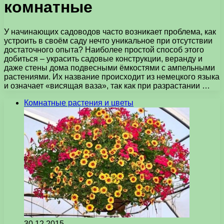
комнатные
У начинающих садоводов часто возникает проблема, как
устроить в своём саду нечто уникальное при отсутствии
достаточного опыта? Наиболее простой способ этого
добиться – украсить садовые конструкции, веранду и
даже стены дома подвесными ёмкостями с ампельными
растениями. Их название происходит из немецкого языка
и означает «висящая ваза», так как при разрастании …
Комнатные растения и цветы
30.12.2015