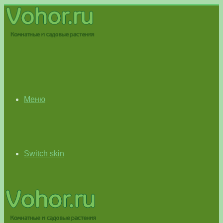
Меню
Switch skin