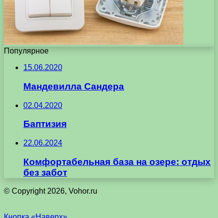
Популярное
15.06.2020
Мандевилла Сандера
02.04.2020
Баптизия
22.06.2024
Комфортабельная база на озере: отдых
без забот
© Copyright 2026, Vohor.ru
Кнопка «Наверх»