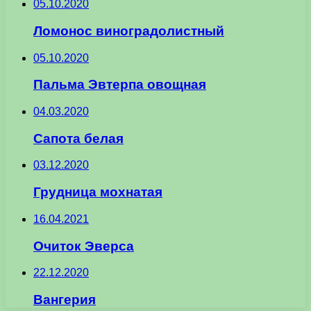
05.10.2020
Ломонос виноградолистный
05.10.2020
Пальма Эвтерпа овощная
04.03.2020
Сапота белая
03.12.2020
Грудница мохнатая
16.04.2021
Очиток Эверса
22.12.2020
Вангерия