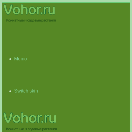
Меню
Switch skin