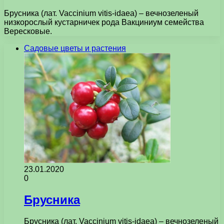
Брусника (лат. Vaccinium vitis-idaea) – вечнозеленый
низкорослый кустарничек рода Вакциниум семейства
Вересковые.
Садовые цветы и растения
23.01.2020
0
Брусника
Брусника (лат. Vaccinium vitis-idaea) – вечнозеленый