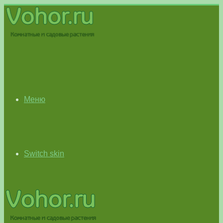
Меню
Switch skin