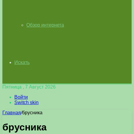
Обзор интернета
Искать
Пятница , 7 Август 2026
Войти
Switch skin
Главная
/
брусника
брусника