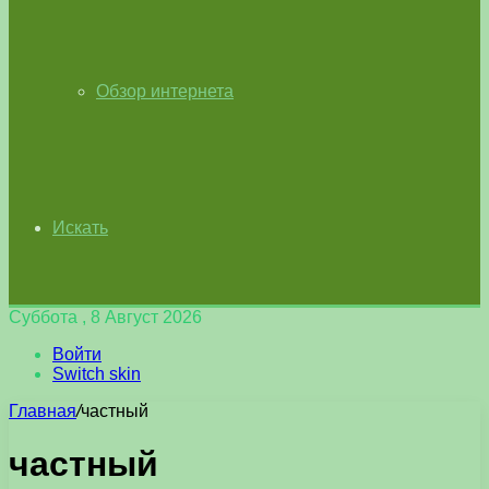
Обзор интернета
Искать
Суббота , 8 Август 2026
Войти
Switch skin
Главная
/
частный
частный