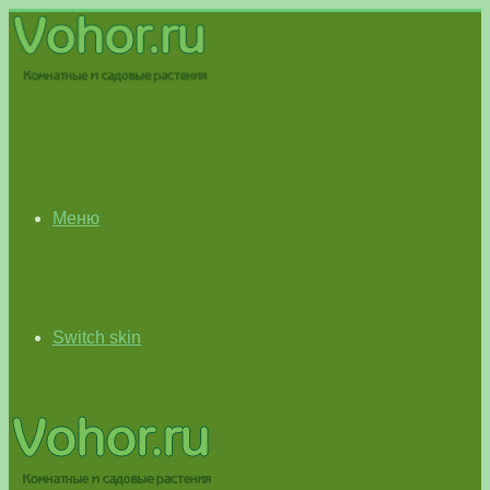
Меню
Switch skin