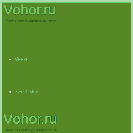
Меню
Switch skin