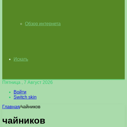
Обзор интернета
Искать
Пятница , 7 Август 2026
Войти
Switch skin
Главная
/
чайников
чайников