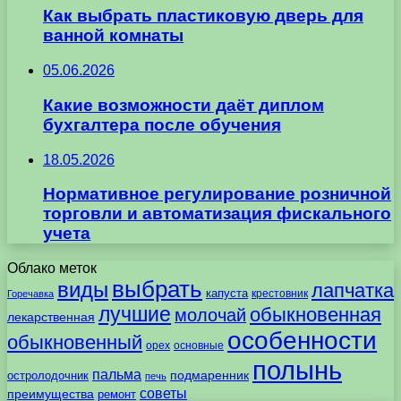
Как выбрать пластиковую дверь для
ванной комнаты
05.06.2026
Какие возможности даёт диплом
бухгалтера после обучения
18.05.2026
Нормативное регулирование розничной
торговли и автоматизация фискального
учета
Облако меток
выбрать
виды
лапчатка
капуста
крестовник
Горечавка
лучшие
обыкновенная
молочай
лекарственная
особенности
обыкновенный
орех
основные
полынь
пальма
подмаренник
остролодочник
печь
советы
преимущества
ремонт