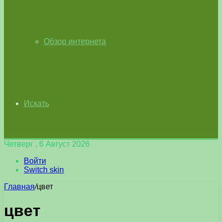
Обзор интернета
Искать
Четверг , 6 Август 2026
Войти
Switch skin
Главная
/
цвет
цвет