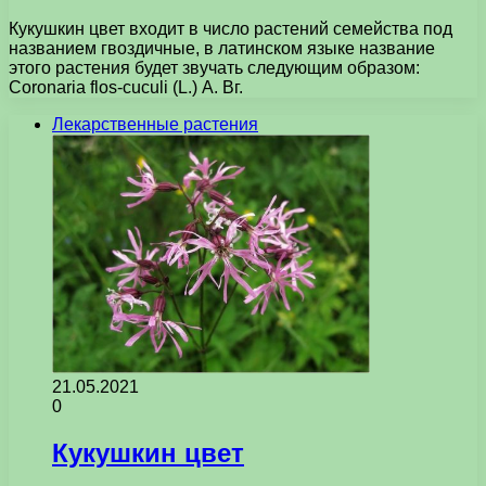
Кукушкин цвет входит в число растений семейства под
названием гвоздичные, в латинском языке название
этого растения будет звучать следующим образом:
Соrоnаria flos-cuculi (L.) А. Вг.
Лекарственные растения
21.05.2021
0
Кукушкин цвет