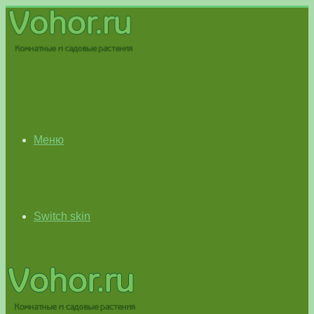
Меню
Switch skin