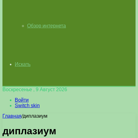
Обзор интернета
Искать
Воскресенье , 9 Август 2026
Войти
Switch skin
Главная
/
диплазиум
диплазиум