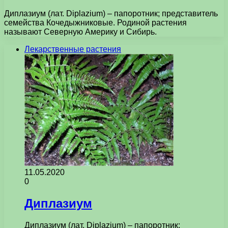
Диплазиум (лат. Diplazium) – папоротник; представитель
семейства Кочедыжниковые. Родиной растения
называют Северную Америку и Сибирь.
Лекарственные растения
11.05.2020
0
Диплазиум
Диплазиум (лат. Diplazium) – папоротник;