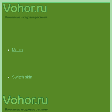
Меню
Switch skin