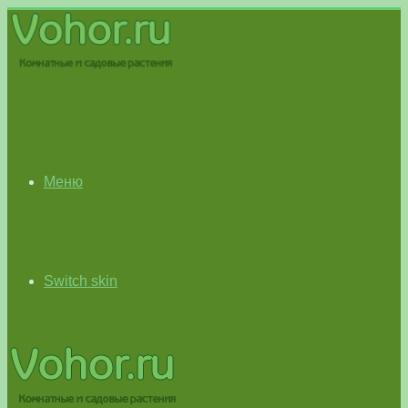
Меню
Switch skin