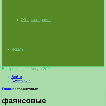
Обзор интернета
Искать
Воскресенье , 9 Август 2026
Войти
Switch skin
Главная
/
фаянсовые
фаянсовые