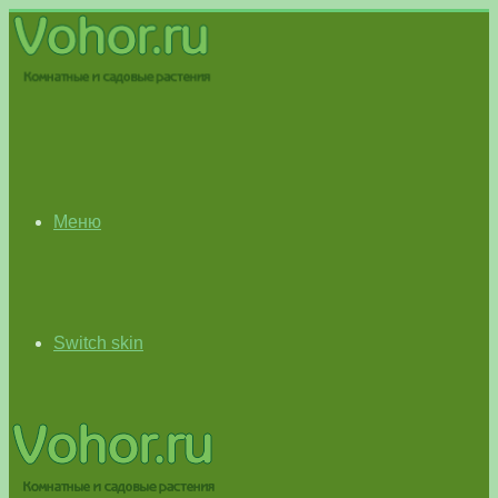
Меню
Switch skin