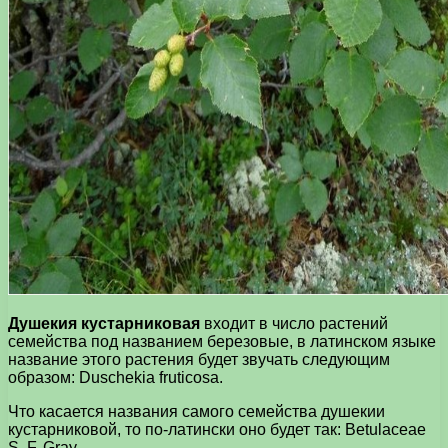
Душекия кустарниковая
входит в число растений
семейства под названием березовые, в латинском языке
название этого растения будет звучать следующим
образом: Duschekia fruticosa.
Что касается названия самого семейства душекии
кустарниковой, то по-латински оно будет так: Betulaceae
S. F. Gray.