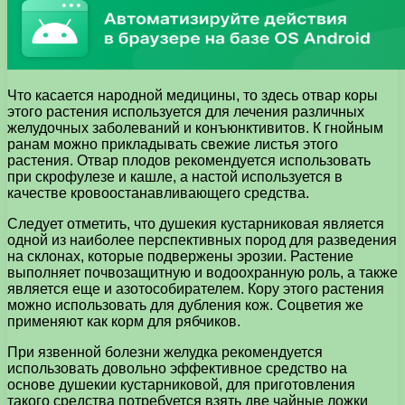
Что касается народной медицины, то здесь отвар коры
этого растения используется для лечения различных
желудочных заболеваний и конъюнктивитов. К гнойным
ранам можно прикладывать свежие листья этого
растения. Отвар плодов рекомендуется использовать
при скрофулезе и кашле, а настой используется в
качестве кровоостанавливающего средства.
Следует отметить, что душекия кустарниковая является
одной из наиболее перспективных пород для разведения
на склонах, которые подвержены эрозии. Растение
выполняет почвозащитную и водоохранную роль, а также
является еще и азотособирателем. Кору этого растения
можно использовать для дубления кож. Соцветия же
применяют как корм для рябчиков.
При язвенной болезни желудка рекомендуется
использовать довольно эффективное средство на
основе душекии кустарниковой, для приготовления
такого средства потребуется взять две чайные ложки