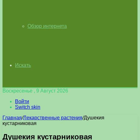
Обзор интернета
Искать
Воскресенье , 9 Август 2026
Войти
Switch skin
Главная
/
Лекарственные растения
/
Душекия
кустарниковая
Душекия кустарниковая