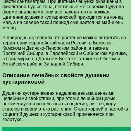
шести сантиметрам. Прицветные чешуйки окрашены в
фиолетово-бурые тона, пестичные же сережки будут по
форме овальными, они все находятся на ножках.
Цветение душекии кустарниковой приходится на конец
мая, а на севере такой период смещается на май-июнь
месяц.
В природных условиях это растение можно встретить на
территории европейской части России: в Волжско-
Камском и Двинско-Печорском районе, а также в
Восточной Сибири, в Европейской и Сибирском Арктике,
в Приамурье на Дальнем Востоке, а также в Обском и
Алтайском районе Западной Сибири.
Описание лечебных свойств душекии
кустарниковой
Душекия кустарниковая наделена весьма ценными
целебными свойствами, при этом с лечебной целью
рекомендуется использовать соцветия, листья, кору
стволов и корни этого растения. Отвар корней и настойка
соцветий душекии кустарниковой применяется при
золотухе.