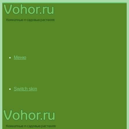
Меню
Switch skin