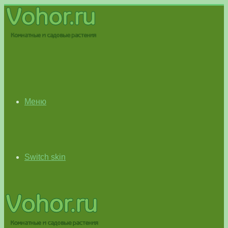
Меню
Switch skin