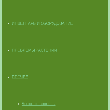
ИНВЕНТАРЬ И ОБОРУДОВАНИЕ
ПРОБЛЕМЫ РАСТЕНИЙ
ПРОЧЕЕ
Бытовые вопросы