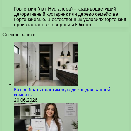
Гортензия (лат. Hydrangea) – красивоцветущий
декоративный кустарник или дерево семейства
Гортензиевые. В естественных условиях гортензия
произрастает в Северной и Южной…
Свежие записи
Как выбрать пластиковую дверь для ванной
комнаты
20.06.2026