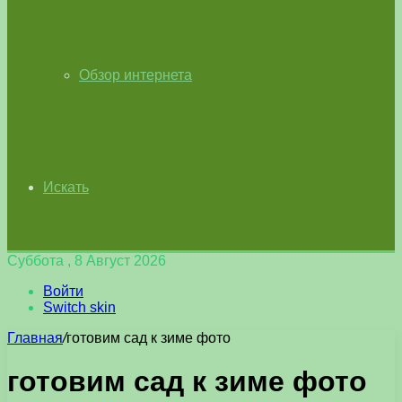
Обзор интернета
Искать
Суббота , 8 Август 2026
Войти
Switch skin
Главная
/
готовим сад к зиме фото
готовим сад к зиме фото