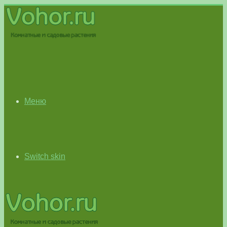
Меню
Switch skin