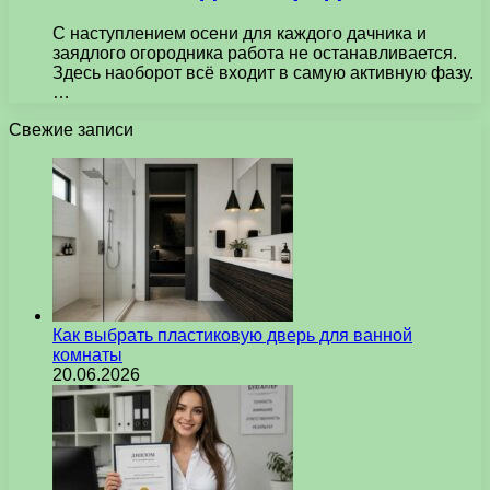
С наступлением осени для каждого дачника и
заядлого огородника работа не останавливается.
Здесь наоборот всё входит в самую активную фазу.
…
Свежие записи
Как выбрать пластиковую дверь для ванной
комнаты
20.06.2026