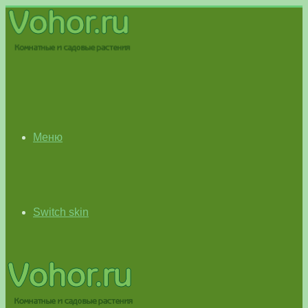
Меню
Switch skin