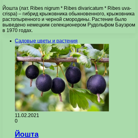
Йошта (лат. Ribes nigrum * Ribes divaricatum * Ribes uva-
crispa) – гибрид крыжовника обыкновенного, крыжовника
растопыренного и черной смородины. Растение было
выведено немецким селекционером Рудольфом Бауэром
в 1970 годах.
Садовые цветы и растения
11.02.2021
0
Йошта