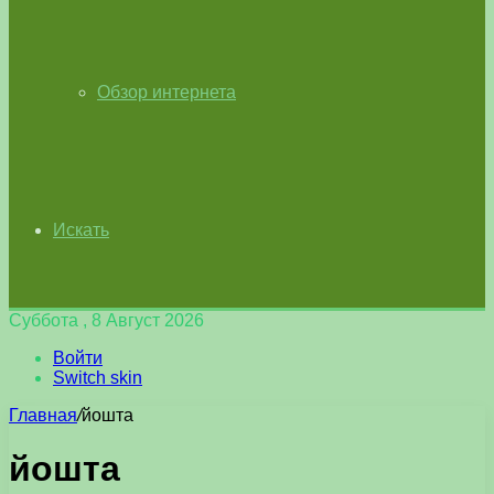
Обзор интернета
Искать
Суббота , 8 Август 2026
Войти
Switch skin
Главная
/
йошта
йошта