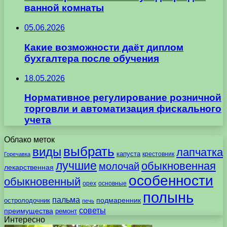
ванной комнаты
05.06.2026
Какие возможности даёт диплом
бухгалтера после обучения
18.05.2026
Нормативное регулирование розничной
торговли и автоматизация фискального
учета
Облако меток
выбрать
виды
лапчатка
капуста
крестовник
Горечавка
лучшие
обыкновенная
молочай
лекарственная
особенности
обыкновенный
орех
основные
полынь
пальма
подмаренник
остролодочник
печь
советы
преимущества
ремонт
Интересно