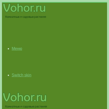
Меню
Switch skin