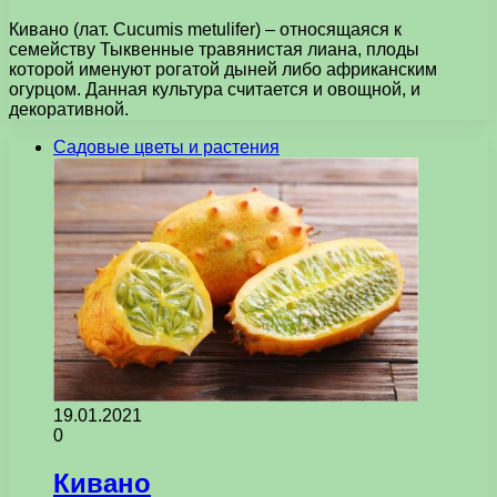
Кивано (лат. Cucumis metulifer) – относящаяся к
семейству Тыквенные травянистая лиана, плоды
которой именуют рогатой дыней либо африканским
огурцом. Данная культура считается и овощной, и
декоративной.
Садовые цветы и растения
19.01.2021
0
Кивано