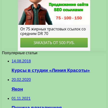
Популярные статьи
14.08.2018
Курсы в студии «Линия Красоты»
20.02.2020
Якон
01.11.2021
Пушица влагалищная