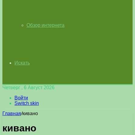
Обзор интернета
Искать
Четверг , 6 Август 2026
Войти
Switch skin
Главная
/
кивано
кивано