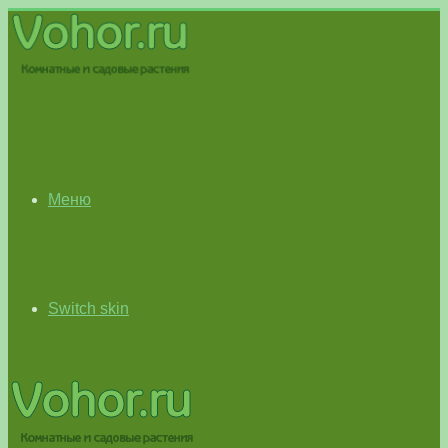
Меню
Switch skin