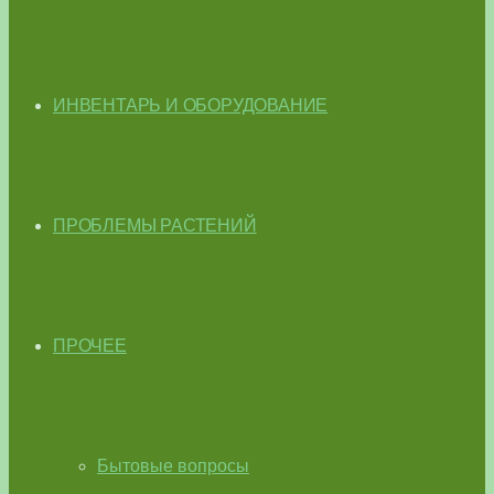
ИНВЕНТАРЬ И ОБОРУДОВАНИЕ
ПРОБЛЕМЫ РАСТЕНИЙ
ПРОЧЕЕ
Бытовые вопросы