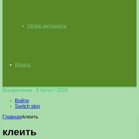
Обзор интернета
Искать
Воскресенье , 9 Август 2026
Войти
Switch skin
Главная
/
клеить
клеить