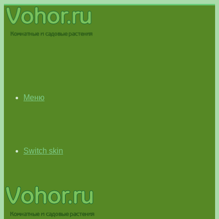
Меню
Switch skin