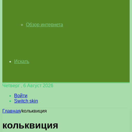
Обзор интернета
Искать
Четверг , 6 Август 2026
Войти
Switch skin
Главная
/
кольквиция
кольквиция