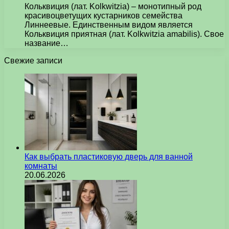
Кольквиция (лат. Kolkwitzia) – монотипный род
красивоцветущих кустарников семейства
Линнеевые. Единственным видом является
Кольквиция приятная (лат. Kolkwitzia amabilis). Свое
название…
Свежие записи
Как выбрать пластиковую дверь для ванной
комнаты
20.06.2026