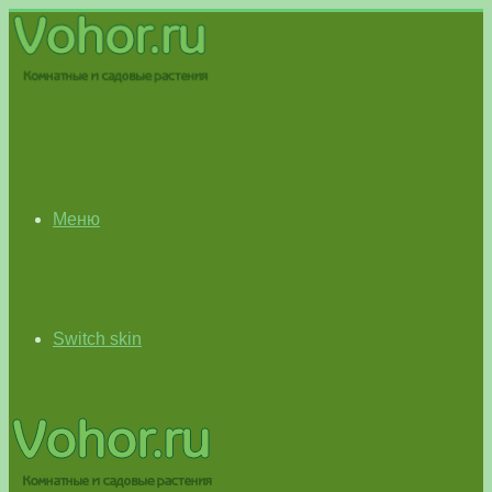
Меню
Switch skin