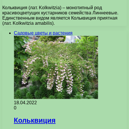
Кольквиция (лат. Kolkwitzia) – монотипный род
красивоцветущих кустарников семейства Линнеевые.
Единственным видом является Кольквиция приятная
(лат. Kolkwitzia amabilis).
Садовые цветы и растения
18.04.2022
0
Кольквиция