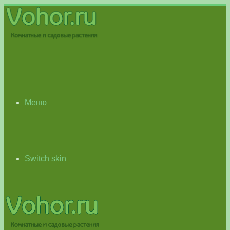
Меню
Switch skin