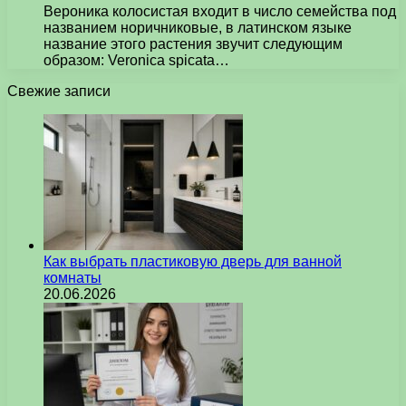
Вероника колосистая входит в число семейства под
названием норичниковые, в латинском языке
название этого растения звучит следующим
образом: Veronica spicata…
Свежие записи
Как выбрать пластиковую дверь для ванной
комнаты
20.06.2026