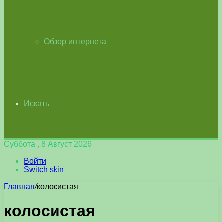
Обзор интернета
Искать
Суббота , 8 Август 2026
Войти
Switch skin
Главная
/
колосистая
колосистая