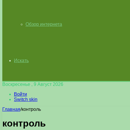
Обзор интернета
Искать
Воскресенье , 9 Август 2026
Войти
Switch skin
Главная
/
контроль
контроль