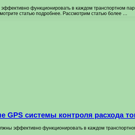
эффективно функционировать в каждом транспортном парк
смотрите статью подробнее. Рассмотрим статью более …
е GPS системы контроля расхода т
лжны эффективно функционировать в каждом транспортном