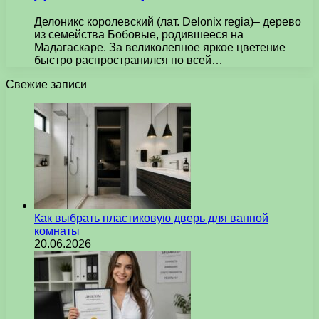
Делоникс королевский (лат. Delonix regia)– дерево
из семейства Бобовые, родившееся на
Мадагаскаре. За великолепное яркое цветение
быстро распространился по всей…
Свежие записи
Как выбрать пластиковую дверь для ванной
комнаты
20.06.2026