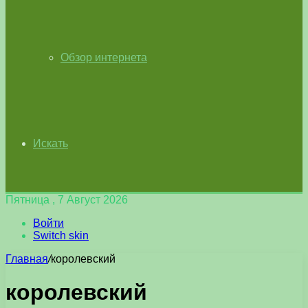
Обзор интернета
Искать
Пятница , 7 Август 2026
Войти
Switch skin
Главная
/
королевский
королевский