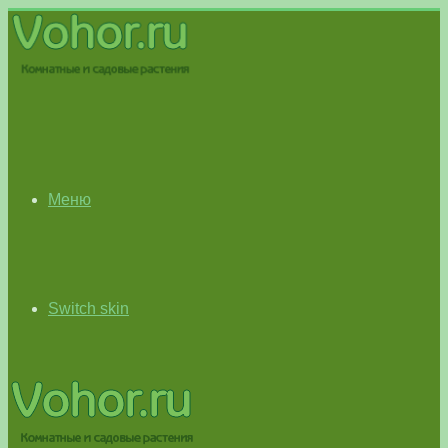
Меню
Switch skin