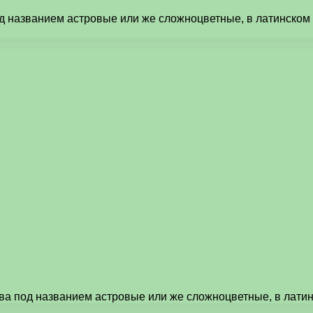
д названием астровые или же сложноцветные, в латинском 
ва под названием астровые или же сложноцветные, в латин