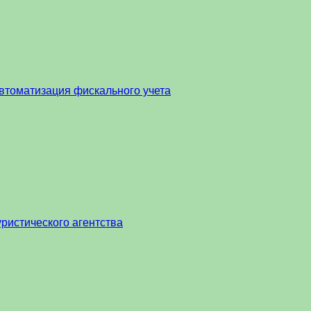
втоматизация фискального учета
ристического агентства