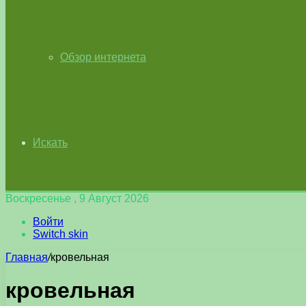
Обзор интернета
Искать
Воскресенье , 9 Август 2026
Войти
Switch skin
Главная
/
кровельная
кровельная