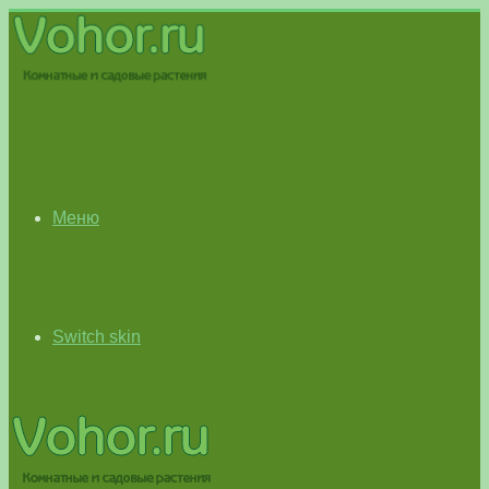
Меню
Switch skin