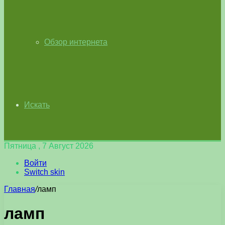
Обзор интернета
Искать
Пятница , 7 Август 2026
Войти
Switch skin
Главная
/
ламп
ламп