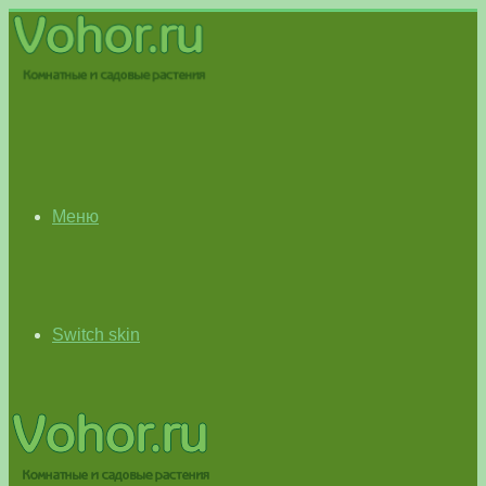
Меню
Switch skin