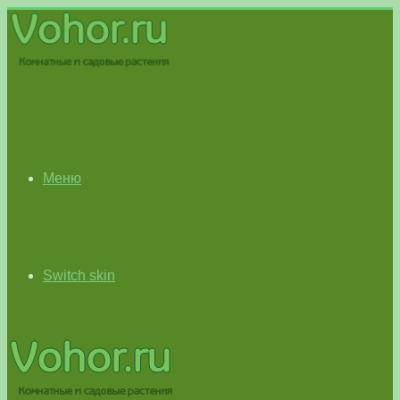
Меню
Switch skin