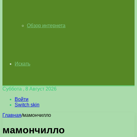
Обзор интернета
Искать
Суббота , 8 Август 2026
Войти
Switch skin
Главная
/
мамончилло
мамончилло