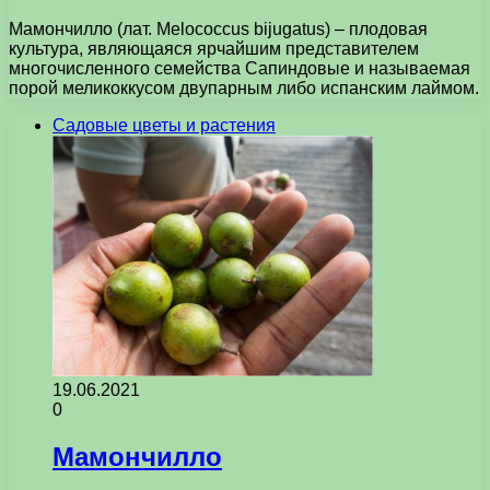
Мамончилло (лат. Melococcus bijugatus) – плодовая
культура, являющаяся ярчайшим представителем
многочисленного семейства Сапиндовые и называемая
порой меликоккусом двупарным либо испанским лаймом.
Садовые цветы и растения
19.06.2021
0
Мамончилло