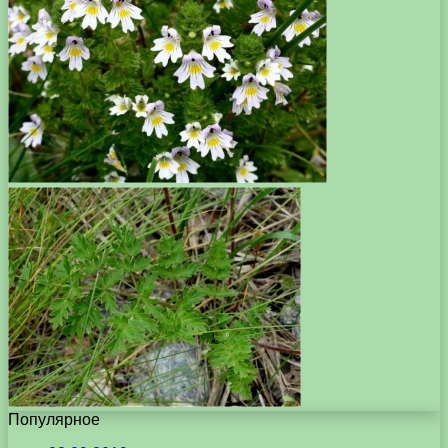
Популярное