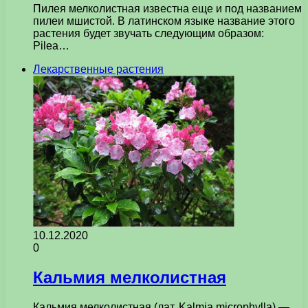
Пилея мелколистная известна еще и под названием
пилеи мшистой. В латинском языке название этого
растения будет звучать следующим образом:
Pilea…
Лекарственные растения
10.12.2020
0
Кальмия мелколистная
Кальмия мелколистная (лат. Kalmia microphylla) —