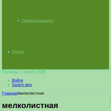
Обзор интернета
Искать
Пятница , 7 Август 2026
Войти
Switch skin
Главная
/
мелколистная
мелколистная