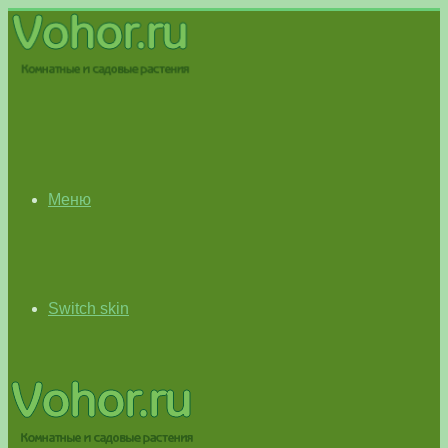
Меню
Switch skin