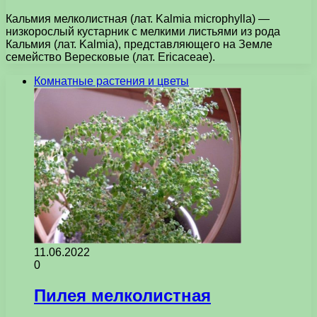
Кальмия мелколистная (лат. Kalmia microphylla) —
низкорослый кустарник с мелкими листьями из рода
Кальмия (лат. Kalmia), представляющего на Земле
семейство Вересковые (лат. Ericaceae).
Комнатные растения и цветы
11.06.2022
0
Пилея мелколистная