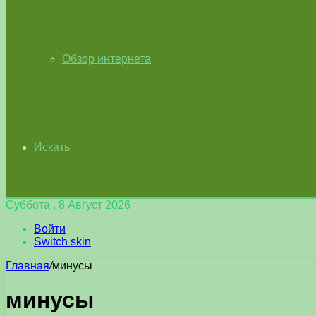
Обзор интернета
Искать
Суббота , 8 Август 2026
Войти
Switch skin
Главная
/
минусы
минусы