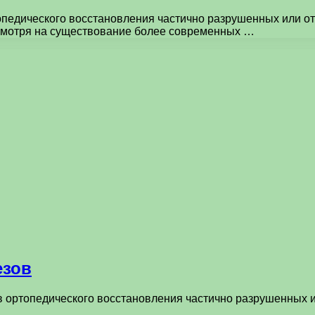
педического восстановления частично разрушенных или отс
есмотря на существование более современных …
езов
 ортопедического восстановления частично разрушенных ил