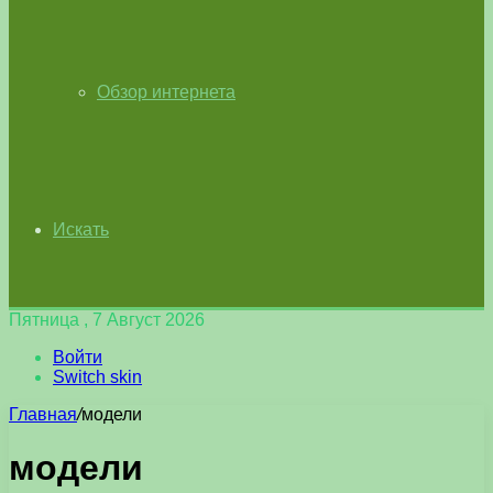
Обзор интернета
Искать
Пятница , 7 Август 2026
Войти
Switch skin
Главная
/
модели
модели