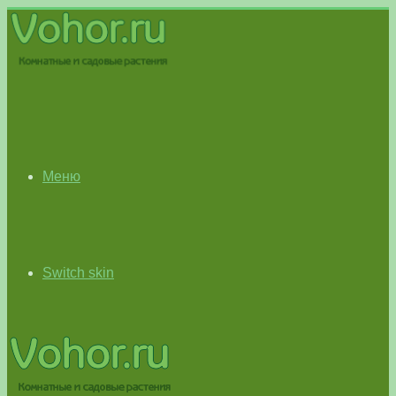
Меню
Switch skin