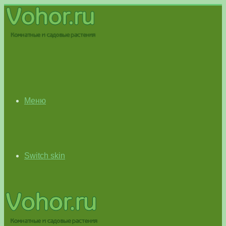
Меню
Switch skin