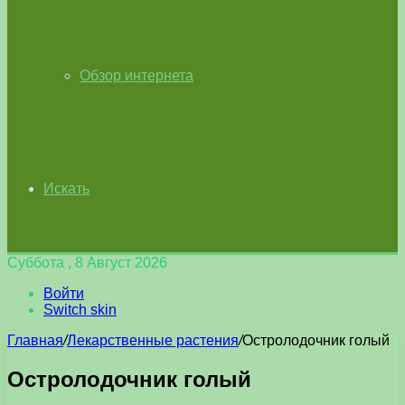
Обзор интернета
Искать
Суббота , 8 Август 2026
Войти
Switch skin
Главная
/
Лекарственные растения
/
Остролодочник голый
Остролодочник голый