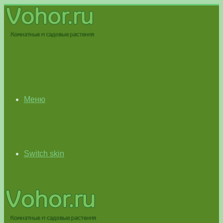
Меню
Switch skin