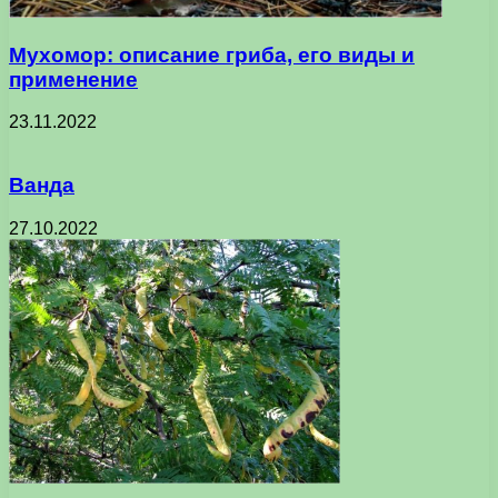
Мухомор: описание гриба, его виды и
применение
23.11.2022
Ванда
27.10.2022