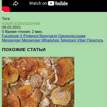
Теги
голый
остролодочник
09.02.2021
0
Время чтения: 2 мин.
Facebook
X
Pinterest
Вконтакте
Одноклассники
Messenger
Messenger
WhatsApp
Telegram
Viber
Печатать
ПОХОЖИЕ СТАТЬИ