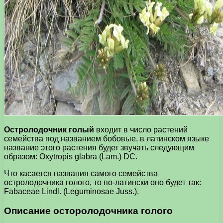
Остролодочник голый
входит в число растений
семейства под названием бобовые, в латинском языке
название этого растения будет звучать следующим
образом: Oxytropis glabra (Lam.) DC.
Что касается названия самого семейства
остролодочника голого, то по-латински оно будет так:
Fabaceae Lindl. (Leguminosae Juss.).
Описание осторолодочника голого