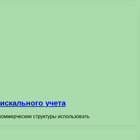
искального учета
коммерческие структуры использовать