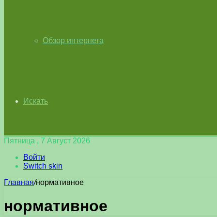
Обзор интернета
Искать
Пятница , 7 Август 2026
Войти
Switch skin
Главная
/
нормативное
нормативное