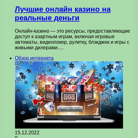
Лучшие онлайн казино на
реальные деньги
Онлайн-казино — это ресурсы, предоставляющие
доступ к азартным играм, включая игровые
автоматы, видеопокер, рулетку, блэкджек и игры с
живыми дилерами.…
Обзор интернета
15.12.2022