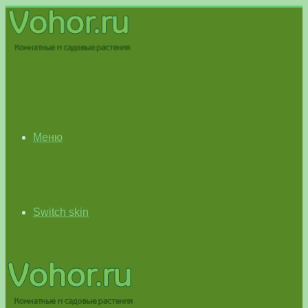
Меню
Switch skin