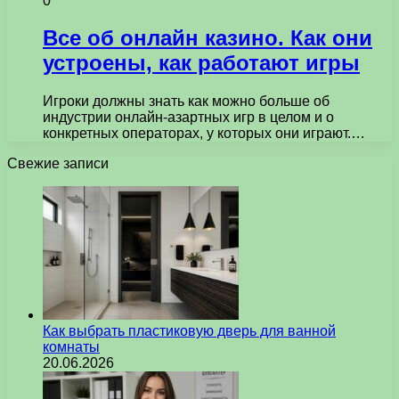
0
Все об онлайн казино. Как они
устроены, как работают игры
Игроки должны знать как можно больше об
индустрии онлайн-азартных игр в целом и о
конкретных операторах, у которых они играют.…
Свежие записи
Как выбрать пластиковую дверь для ванной
комнаты
20.06.2026