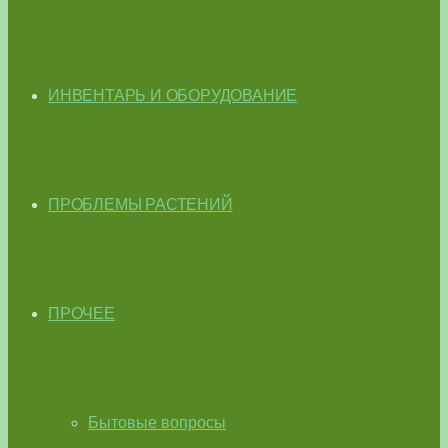
ИНВЕНТАРЬ И ОБОРУДОВАНИЕ
ПРОБЛЕМЫ РАСТЕНИЙ
ПРОЧЕЕ
Бытовые вопросы