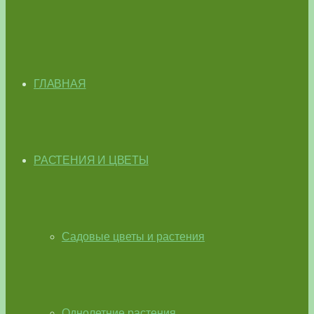
ГЛАВНАЯ
РАСТЕНИЯ И ЦВЕТЫ
Садовые цветы и растения
Однолетние растения