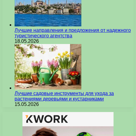
Лучшие направления и предложения от надежного
туристического агентства
18.05.2026
Лучшие садовые инструменты для ухода за
растениями деревьями и кустарниками
15.05.2026