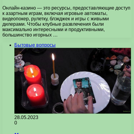
Онлайн-казино — это ресурсы, предоставляющие доступ
к азартным играм, включая игровые автоматы,
видеопокер, рулетку, блэкджек и игры с живыми
дилерами. Чтобы клубные развлечения были
максимально интересными и продуктивными,
большинство игорных …
Бытовые вопросы
28.05.2023
0