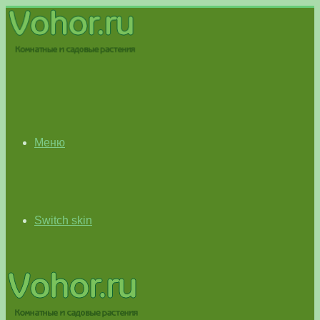
Меню
Switch skin