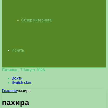
Обзор интернета
Искать
Пятница , 7 Август 2026
Войти
Switch skin
Главная
/
пахира
пахира