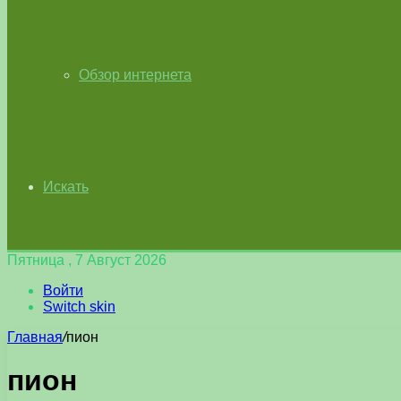
Обзор интернета
Искать
Пятница , 7 Август 2026
Войти
Switch skin
Главная
/
пион
пион