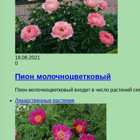
18.08.2021
0
Пион молочноцветковый
Пион молочноцветковый входит в число растений се
Лекарственные растения