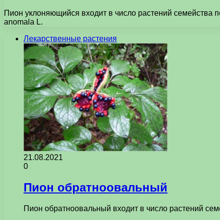
Пион уклоняющийся входит в число растений семейства п
anomala L.
Лекарственные растения
21.08.2021
0
Пион обратноовальный
Пион обратноовальный входит в число растений сем