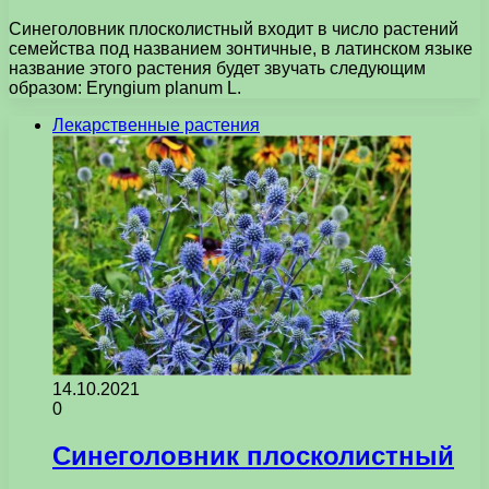
Синеголовник плосколистный входит в число растений
семейства под названием зонтичные, в латинском языке
название этого растения будет звучать следующим
образом: Eryngium planum L.
Лекарственные растения
14.10.2021
0
Синеголовник плосколистный