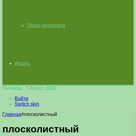
Обзор интернета
Искать
Пятница , 7 Август 2026
Войти
Switch skin
Главная
/
плосколистный
плосколистный