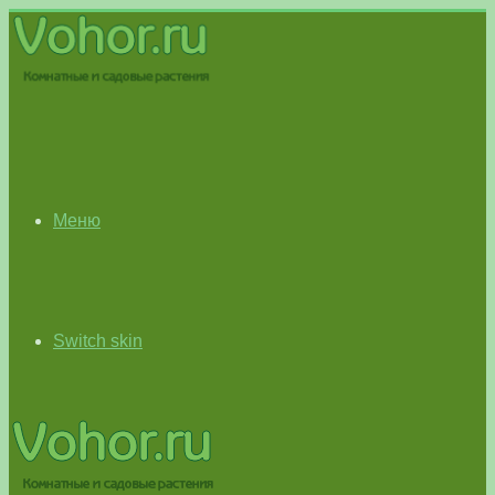
Меню
Switch skin