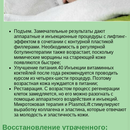
Подъем. Замечательные результаты дают
аппаратные и инъекционные процедуры с лифтинг-
эффектом в сочетании с контурной пластикой
филлерами. Необходимость в регулярной
ботулинотерапии также возрастает, поскольку
мимические морщины на стареющей коже
появляются быстрее;
Улучшение питания.40 Инъекции витаминных
коктейлей после года рекомендуется проводить
курсом из четырех-шести процедур. Поэтому
возрастная кожа нуждается в питании;
Реставрация. С возрастом процесс регенерации
клеток замедляется, но его можно разогнать с
помощью аппаратного воздействия и инъекций.
Микротоковая терапия и PlasmoLift стимулируют
выработку коллагена и эластина, которые отвечают
за молодость и эластичность кожи.
Восстановление утраченного: