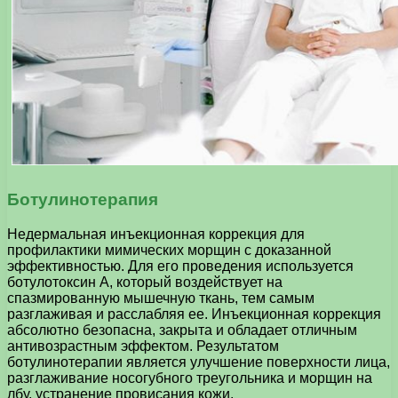
Ботулинотерапия
Недермальная инъекционная коррекция для
профилактики мимических морщин с доказанной
эффективностью. Для его проведения используется
ботулотоксин А, который воздействует на
спазмированную мышечную ткань, тем самым
разглаживая и расслабляя ее. Инъекционная коррекция
абсолютно безопасна, закрыта и обладает отличным
антивозрастным эффектом. Результатом
ботулинотерапии является улучшение поверхности лица,
разглаживание носогубного треугольника и морщин на
лбу, устранение провисания кожи.