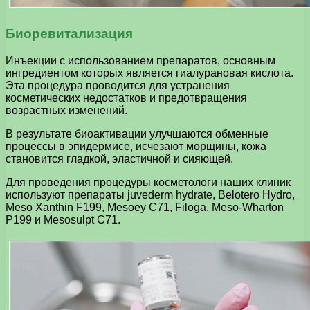
Биоревитализация
Инъекции с использованием препаратов, основным
ингредиентом которых является гиалурановая кислота.
Эта процедура проводится для устранения
косметических недостатков и предотвращения
возрастных изменений.
В результате биоактивации улучшаются обменные
процессы в эпидермисе, исчезают морщины, кожа
становится гладкой, эластичной и сияющей.
Для проведения процедуры косметологи наших клиник
используют препараты juvederm hydrate, Belotero Hydro,
Meso Xanthin F199, Mesoey C71, Filoga, Meso-Wharton
P199 и Mesosulpt C71.