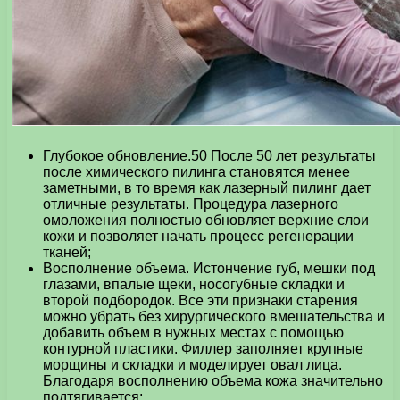
Глубокое обновление.50 После 50 лет результаты
после химического пилинга становятся менее
заметными, в то время как лазерный пилинг дает
отличные результаты. Процедура лазерного
омоложения полностью обновляет верхние слои
кожи и позволяет начать процесс регенерации
тканей;
Восполнение объема. Истончение губ, мешки под
глазами, впалые щеки, носогубные складки и
второй подбородок. Все эти признаки старения
можно убрать без хирургического вмешательства и
добавить объем в нужных местах с помощью
контурной пластики. Филлер заполняет крупные
морщины и складки и моделирует овал лица.
Благодаря восполнению объема кожа значительно
подтягивается;