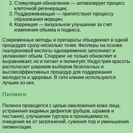
Стимуляция обновления — активизирует процесс
клеточной регенерации;
Поддерживающая — препятствует процессу
образования морщин;
Коррекция — визуальное улучшение за счет
изменения объема и подвеса.
Современные методы и препараты объединяют в одной
процедуре сразу несколько точек. Филлеры на основе
гиалуроновой кислоты одновременно заполняют и
увлажняют объем. Спарринг не только обновляет и
выравнивает, но и питает и пилингует. Индустрия красоты
располагает широким выбором безопасных и
высокоэффективных процедур для поддержания
молодости и здоровья. В сети клиник используются
лучшие из них.
Пилинги
Пилинги проводятся с целью омоложения кожи лица,
устранения видимых дефектов (рубцов, шрамов и
постакне), улучшения тургора и проницаемости,
очищения ее от загрязнений, сужения пор и уменьшения
пигментации.