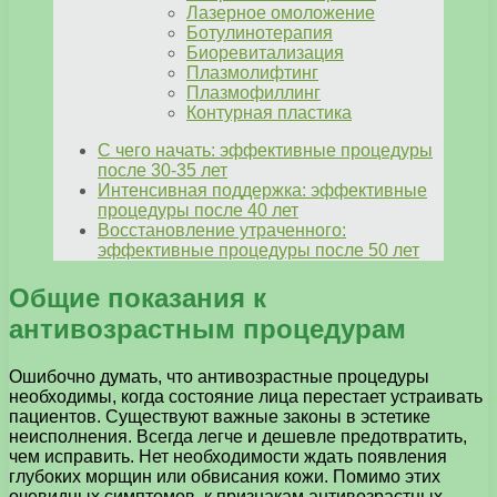
Лазерное омоложение
Ботулинотерапия
Биоревитализация
Плазмолифтинг
Плазмофиллинг
Контурная пластика
С чего начать: эффективные процедуры
после 30-35 лет
Интенсивная поддержка: эффективные
процедуры после 40 лет
Восстановление утраченного:
эффективные процедуры после 50 лет
Общие показания к
антивозрастным процедурам
Ошибочно думать, что антивозрастные процедуры
необходимы, когда состояние лица перестает устраивать
пациентов. Существуют важные законы в эстетике
неисполнения. Всегда легче и дешевле предотвратить,
чем исправить. Нет необходимости ждать появления
глубоких морщин или обвисания кожи. Помимо этих
очевидных симптомов, к признакам антивозрастных