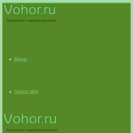
Меню
Switch skin