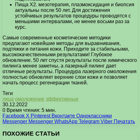
Пища X2. мезотерапия, плазмоксидация и биопсия
актуальны после 50 лет. Для достижения
устойчивых результатов процедуры проводятся с
меньшими интервалами, не менее восьми раз за
курс.
Самые современные косметические методики
предлагают новейшие методы для выравнивания,
подтяжки и питания кожи. Приходите за стабильными,
высококачественными результатами! Глубокое
обновление. 50 лет спустя результаты после химического
пилинга менее заметны, а лазерный пилинг дает
отличные результаты. Процедура лазерного омоложения
полностью обновляет верхние слои кожи и позволяет
начать процесс регенерации тканей.
Теги
лица
омоложение
эффективные
30.12.2022
0
Время чтения: 5 мин.
Facebook
X
Pinterest
Вконтакте
Одноклассники
Messenger
Messenger
WhatsApp
Telegram
Viber
Печатать
ПОХОЖИЕ СТАТЬИ