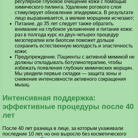
регулярное глубокое очищение кожи с помощью
химического пилинга. Удаление рогового слоя
стимулирует обновление эпидермиса. В результате
лицо выравнивается, а мелкие морщинки исчезают;
Питание. до 35 лет следует также обратить
внимание на глубокое увлажнение и питание кожи:
раз в полгода курс из двух-четырех процедур
мезотерапии или биопсии поможет дольше
сохранить естественную молодость и эластичность
кожи;
Предупреждение. Пациенты с активной мимикой не
должны откладывать ботулинотерапию, чтобы
избежать появления глубоких мимических морщин.
Мы увидели первые складки — защита зоны и
снижение интенсивности активного сокращения
мышц.
Интенсивная поддержка:
эффективные процедуры после 40
лет
После 40 лет разница в лице, за которым ухаживали
последние 10 лет, но оно выросло без косметического