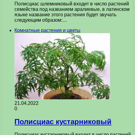
Полисциас шлемниковый входит в число растений
семейства под названием аралиевые, в латинском
языке название этого растения будет звучать
следующим образом:…
Комнатные растения и цветы
21.04.2022
0
Полисциас кустарниковый
Полисциас кустарниковый входит в число растений