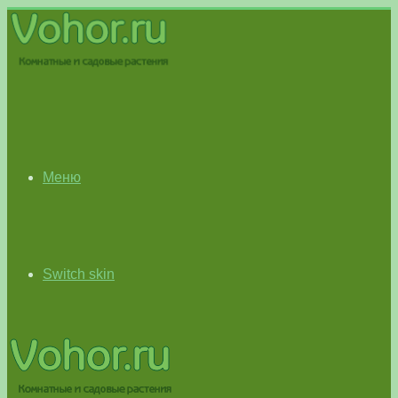
Меню
Switch skin