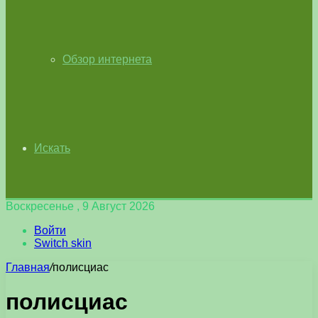
Обзор интернета
Искать
Воскресенье , 9 Август 2026
Войти
Switch skin
Главная
/
полисциас
полисциас