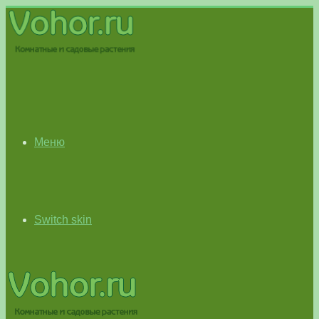
Меню
Switch skin