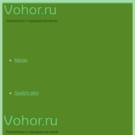
Меню
Switch skin