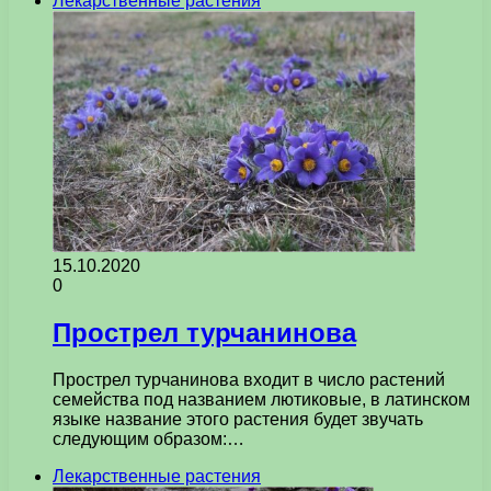
Лекарственные растения
15.10.2020
0
Прострел турчанинова
Прострел турчанинова входит в число растений
семейства под названием лютиковые, в латинском
языке название этого растения будет звучать
следующим образом:…
Лекарственные растения