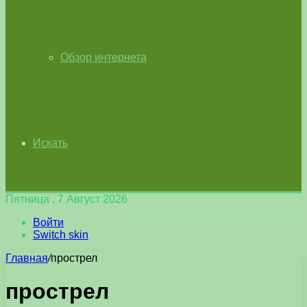
Обзор интернета
Искать
Пятница , 7 Август 2026
Войти
Switch skin
Главная
/
прострел
прострел