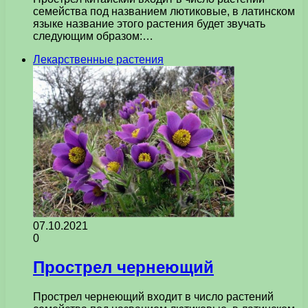
семейства под названием лютиковые, в латинском
языке название этого растения будет звучать
следующим образом:…
Лекарственные растения
07.10.2021
0
Прострел чернеющий
Прострел чернеющий входит в число растений