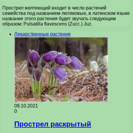
Прострел желтеющий входит в число растений
семейства под названием лютиковые, в латинском языке
название этого растения будет звучать следующим
образом: Pulsatilla flavescens (Zucc.) Juz.
Лекарственные растения
09.10.2021
0
Прострел раскрытый