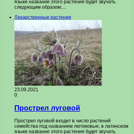
языке название этого растения будет звучать
следующим образом:…
Лекарственные растения
23.09.2021
0
Прострел луговой
Прострел луговой входит в число растений
семейства под названием лютиковые, в латинском
языке название этого растения будет звучать