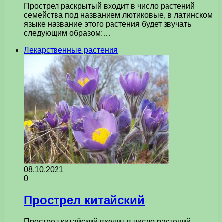
Прострел раскрытый входит в число растений
семейства под названием лютиковые, в латинском
языке название этого растения будет звучать
следующим образом:…
Лекарственные растения
08.10.2021
0
Прострел китайский
Прострел китайский входит в число растений