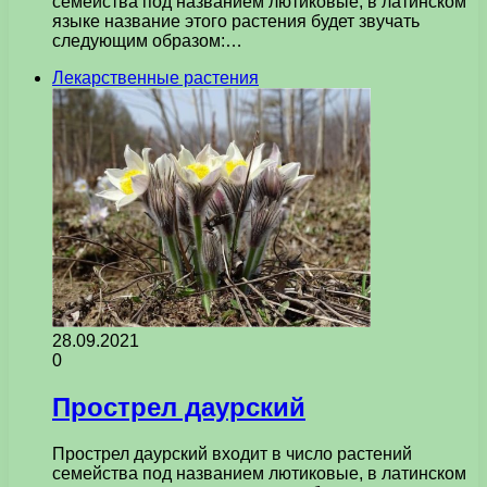
семейства под названием лютиковые, в латинском
языке название этого растения будет звучать
следующим образом:…
Лекарственные растения
28.09.2021
0
Прострел даурский
Прострел даурский входит в число растений
семейства под названием лютиковые, в латинском