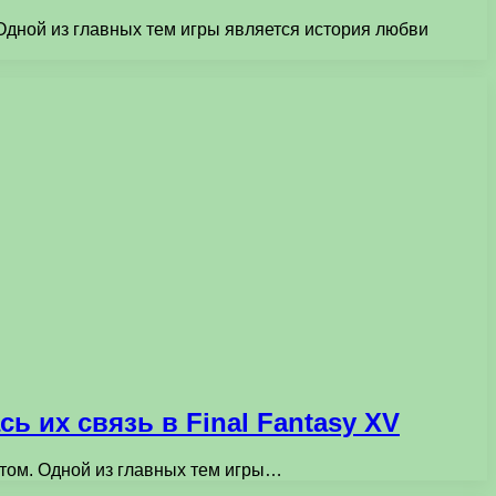
Одной из главных тем игры является история любви
ь их связь в Final Fantasy XV
етом. Одной из главных тем игры…