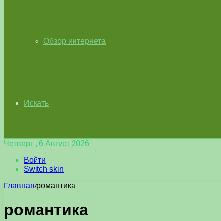
Обзор интернета
Искать
Четверг , 6 Август 2026
Войти
Switch skin
Главная
/
романтика
романтика