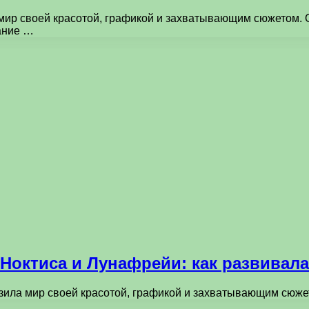
 мир своей красотой, графикой и захватывающим сюжетом. 
ание …
Ноктиса и Лунафрейи: как развивалас
разила мир своей красотой, графикой и захватывающим сюж