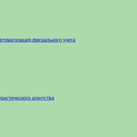
втоматизация фискального учета
ристического агентства