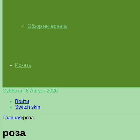
Обзор интернета
Искать
Суббота , 8 Август 2026
Войти
Switch skin
Главная
/
роза
роза