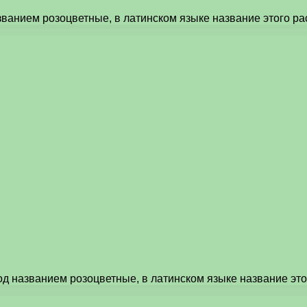
ванием розоцветные, в латинском языке название этого рас
од названием розоцветные, в латинском языке название эт