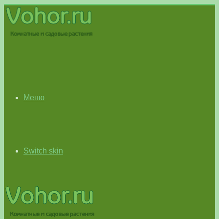
Меню
Switch skin