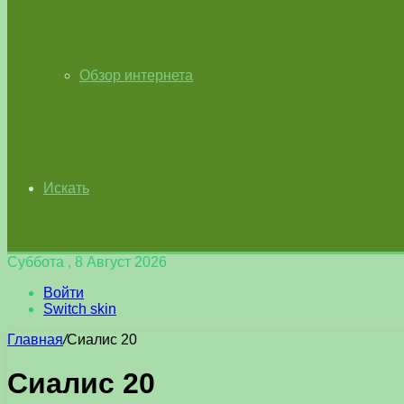
Обзор интернета
Искать
Суббота , 8 Август 2026
Войти
Switch skin
Главная
/
Сиалис 20
Сиалис 20