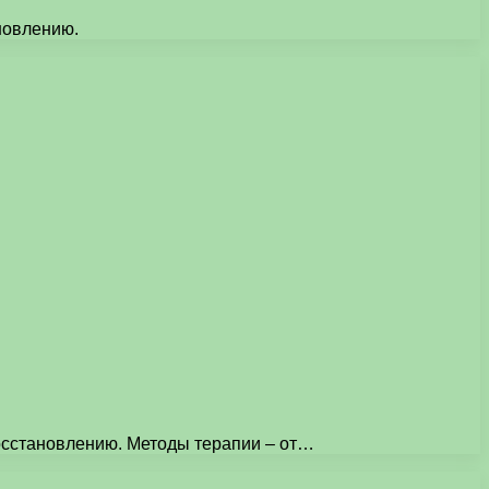
новлению.
восстановлению. Методы терапии – от…