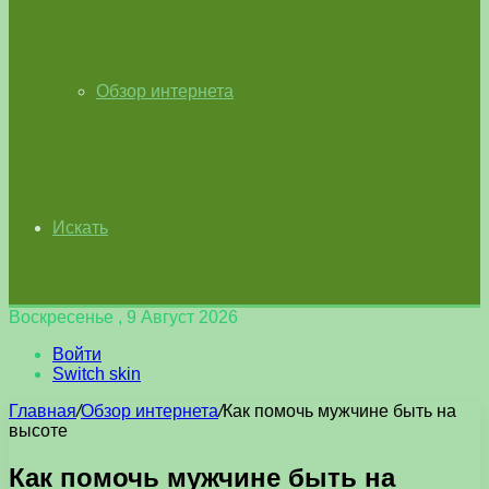
Обзор интернета
Искать
Воскресенье , 9 Август 2026
Войти
Switch skin
Главная
/
Обзор интернета
/
Как помочь мужчине быть на
высоте
Как помочь мужчине быть на