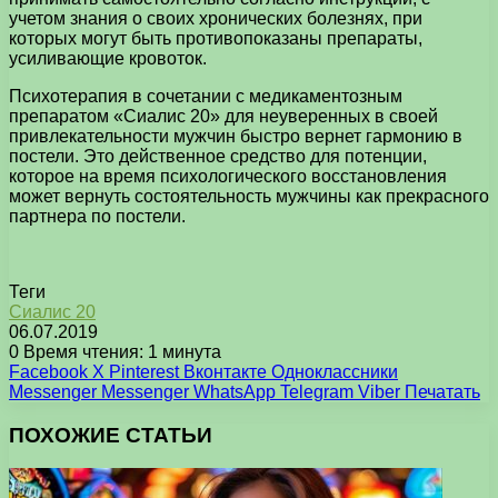
учетом знания о своих хронических болезнях, при
которых могут быть противопоказаны препараты,
усиливающие кровоток.
Психотерапия в сочетании с медикаментозным
препаратом «Сиалис 20» для неуверенных в своей
привлекательности мужчин быстро вернет гармонию в
постели. Это действенное средство для потенции,
которое на время психологического восстановления
может вернуть состоятельность мужчины как прекрасного
партнера по постели.
Теги
Сиалис 20
06.07.2019
0
Время чтения: 1 минута
Facebook
X
Pinterest
Вконтакте
Одноклассники
Messenger
Messenger
WhatsApp
Telegram
Viber
Печатать
ПОХОЖИЕ СТАТЬИ