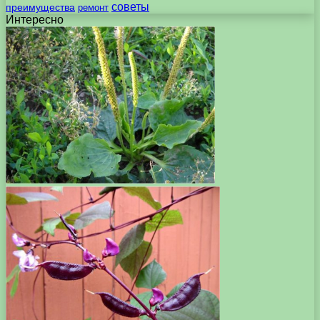
советы
преимущества
ремонт
Интересно