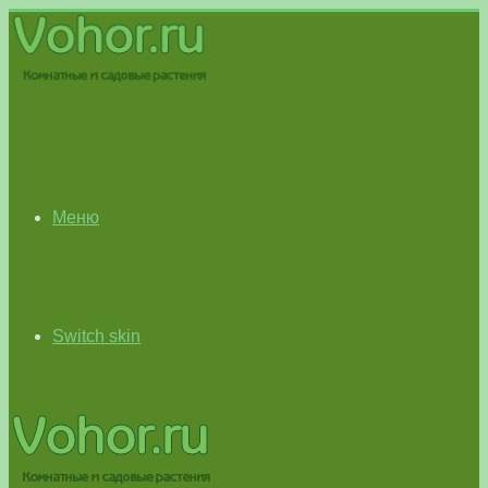
Меню
Switch skin