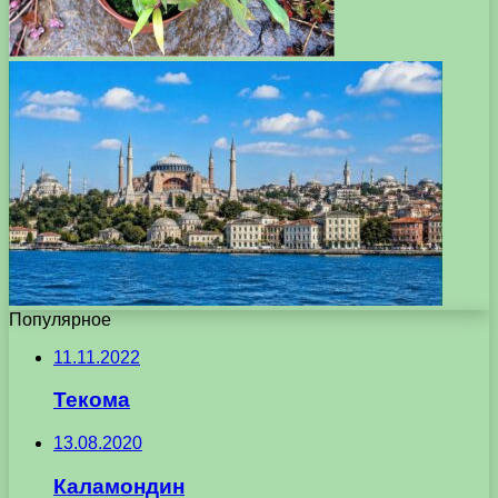
Популярное
11.11.2022
Текома
13.08.2020
Каламондин