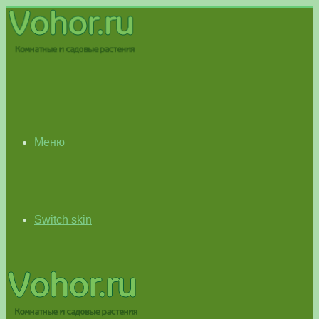
Меню
Switch skin