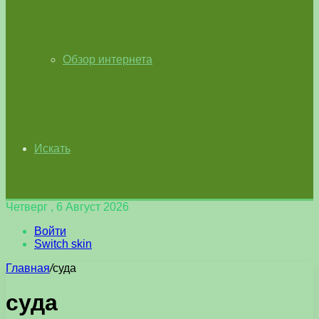
Обзор интернета
Искать
Четверг , 6 Август 2026
Войти
Switch skin
Главная
/
суда
суда