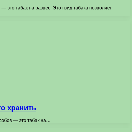
— это табак на развес. Этот вид табака позволяет
го хранить
особов — это табак на…