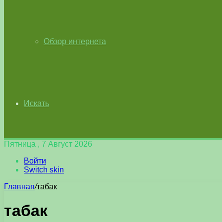
Обзор интернета
Искать
Пятница , 7 Август 2026
Войти
Switch skin
Главная
/
табак
табак